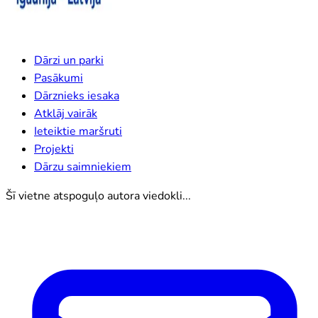
Dārzi un parki
Pasākumi
Dārznieks iesaka
Atklāj vairāk
Ieteiktie maršruti
Projekti
Dārzu saimniekiem
Šī vietne atspoguļo autora viedokli...